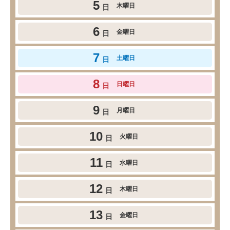
5
木曜日
日
6
金曜日
日
7
土曜日
日
8
日曜日
日
9
月曜日
日
10
火曜日
日
11
水曜日
日
12
木曜日
日
13
金曜日
日