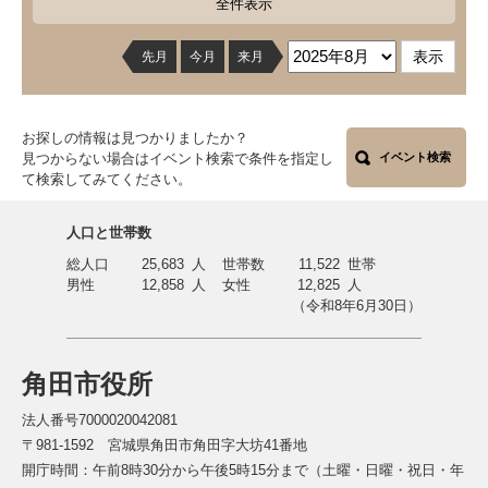
全件表示
先月
今月
来月
お探しの情報は見つかりましたか？
見つからない場合はイベント検索で条件を指定し
イベント検索
て検索してみてください。
人口と世帯数
総人口
25,683
人
世帯数
11,522
世帯
男性
12,858
人
女性
12,825
人
（令和8年6月30日）
角田市役所
法人番号7000020042081
〒981-1592 宮城県角田市角田字大坊41番地
開庁時間：午前8時30分から午後5時15分まで（土曜・日曜・祝日・年