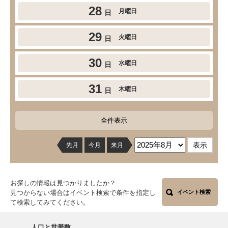
28
月曜日
日
29
火曜日
日
30
水曜日
日
31
木曜日
日
全件表示
先月
今月
来月
お探しの情報は見つかりましたか？
見つからない場合はイベント検索で条件を指定し
イベント検索
て検索してみてください。
人口と世帯数