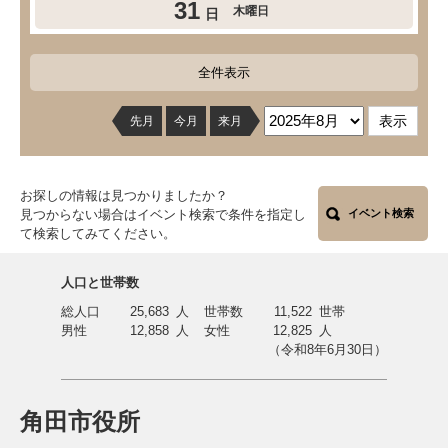
31
木曜日
日
全件表示
先月
今月
来月
お探しの情報は見つかりましたか？
見つからない場合はイベント検索で条件を指定し
イベント検索
て検索してみてください。
人口と世帯数
総人口
25,683
人
世帯数
11,522
世帯
男性
12,858
人
女性
12,825
人
（令和8年6月30日）
角田市役所