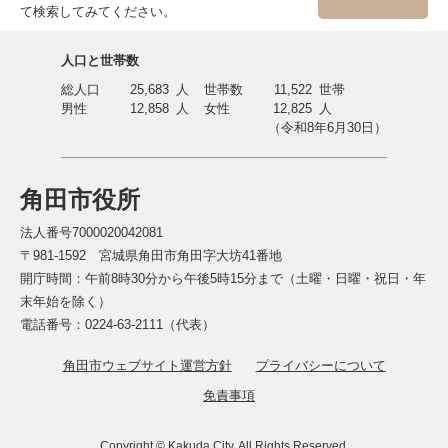
て検索してみてください。
人口と世帯数
総人口
25,683
人
世帯数
11,522
世帯
男性
12,858
人
女性
12,825
人
（令和8年6月30日）
角田市役所
法人番号7000020042081
〒981-1592 宮城県角田市角田字大坊41番地
開庁時間：午前8時30分から午後5時15分まで（土曜・日曜・祝日・年
末年始を除く）
電話番号：0224-63-2111（代表）
角田市ウェブサイト運営方針
プライバシーについて
免責事項
Copyright © Kakuda City. All Rights Reserved.