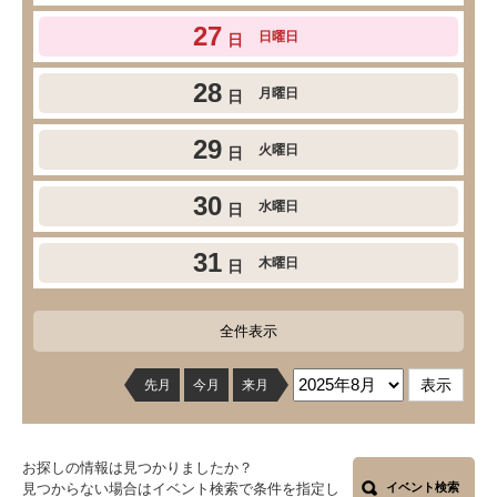
27
日曜日
日
28
月曜日
日
29
火曜日
日
30
水曜日
日
31
木曜日
日
全件表示
先月
今月
来月
お探しの情報は見つかりましたか？
見つからない場合はイベント検索で条件を指定し
イベント検索