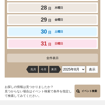
28
木曜日
日
29
金曜日
日
30
土曜日
日
31
日曜日
日
全件表示
先月
今月
来月
お探しの情報は見つかりましたか？
見つからない場合はイベント検索で条件を指定し
イベント検索
て検索してみてください。