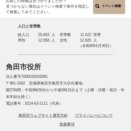
お探しの情報は見つかりましたか？
見つからない場合はイベント検索で条件を指定し
イベント検索
て検索してみてください。
人口と世帯数
総人口
25,683
人
世帯数
11,522
世帯
男性
12,858
人
女性
12,825
人
（令和8年6月30日）
角田市役所
法人番号7000020042081
〒981-1592 宮城県角田市角田字大坊41番地
開庁時間：午前8時30分から午後5時15分まで（土曜・日曜・祝日・年
末年始を除く）
電話番号：0224-63-2111（代表）
角田市ウェブサイト運営方針
プライバシーについて
免責事項