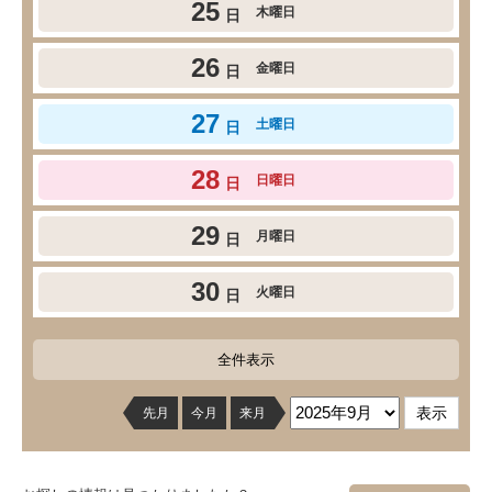
25
木曜日
日
26
金曜日
日
27
土曜日
日
28
日曜日
日
29
月曜日
日
30
火曜日
日
全件表示
先月
今月
来月