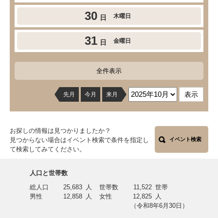
30
木曜日
日
31
金曜日
日
全件表示
先月
今月
来月
お探しの情報は見つかりましたか？
見つからない場合はイベント検索で条件を指定し
イベント検索
て検索してみてください。
人口と世帯数
総人口
25,683
人
世帯数
11,522
世帯
男性
12,858
人
女性
12,825
人
（令和8年6月30日）