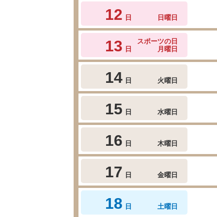
12
日
日曜日
13
スポーツの日
日
月曜日
14
日
火曜日
15
日
水曜日
16
日
木曜日
17
日
金曜日
18
日
土曜日