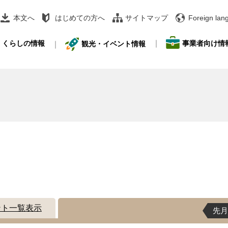
本文へ
はじめての方へ
サイトマップ
Foreign lan
事業者向け情
くらしの情報
観光・イベント情報
ント一覧表示
先月