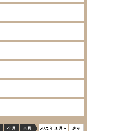
今月
来月