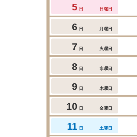
5
日
日曜日
6
日
月曜日
7
日
火曜日
8
日
水曜日
9
日
木曜日
10
日
金曜日
11
日
土曜日