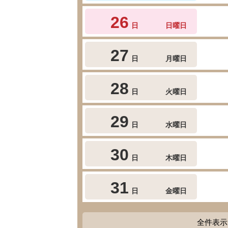
26
日
日曜日
27
日
月曜日
28
日
火曜日
29
日
水曜日
30
日
木曜日
31
日
金曜日
全件表示