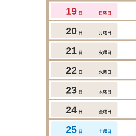
19
日
日曜日
20
日
月曜日
21
日
火曜日
22
日
水曜日
23
日
木曜日
24
日
金曜日
25
日
土曜日