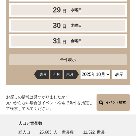
29
水曜日
日
30
木曜日
日
31
金曜日
日
全件表示
先月
今月
来月
お探しの情報は見つかりましたか？
見つからない場合はイベント検索で条件を指定し
イベント検索
て検索してみてください。
人口と世帯数
総人口
25,683
人
世帯数
11,522
世帯