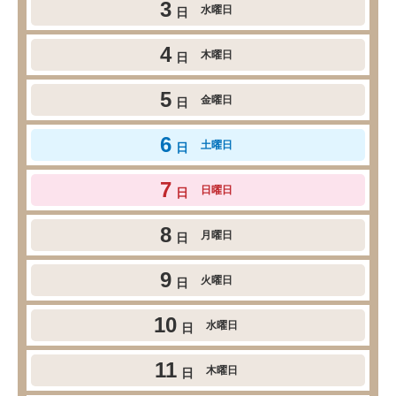
3
水曜日
日
4
木曜日
日
5
金曜日
日
6
土曜日
日
7
日曜日
日
8
月曜日
日
9
火曜日
日
10
水曜日
日
11
木曜日
日