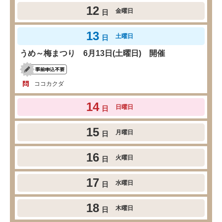
12
金曜日
日
13
土曜日
日
うめ～梅まつり 6月13日(土曜日) 開催
ココカクダ
14
日曜日
日
15
月曜日
日
16
火曜日
日
17
水曜日
日
18
木曜日
日