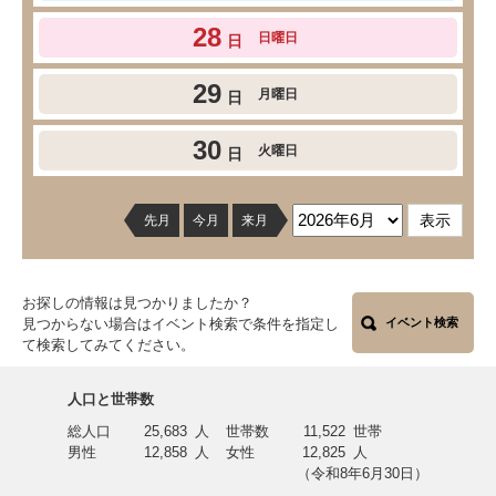
28
日曜日
日
29
月曜日
日
30
火曜日
日
先月
今月
来月
お探しの情報は見つかりましたか？
見つからない場合はイベント検索で条件を指定し
イベント検索
て検索してみてください。
人口と世帯数
総人口
25,683
人
世帯数
11,522
世帯
男性
12,858
人
女性
12,825
人
（令和8年6月30日）