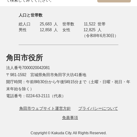
て検索してみてください。
人口と世帯数
総人口
25,683
人
世帯数
11,522
世帯
男性
12,858
人
女性
12,825
人
（令和8年6月30日）
角田市役所
法人番号7000020042081
〒981-1592 宮城県角田市角田字大坊41番地
開庁時間：午前8時30分から午後5時15分まで（土曜・日曜・祝日・年
末年始を除く）
電話番号：0224-63-2111（代表）
角田市ウェブサイト運営方針
プライバシーについて
免責事項
Copyright © Kakuda City. All Rights Reserved.