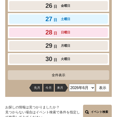
26
金曜日
日
27
土曜日
日
28
日曜日
日
29
月曜日
日
30
火曜日
日
全件表示
先月
今月
来月
お探しの情報は見つかりましたか？
見つからない場合はイベント検索で条件を指定し
イベント検索