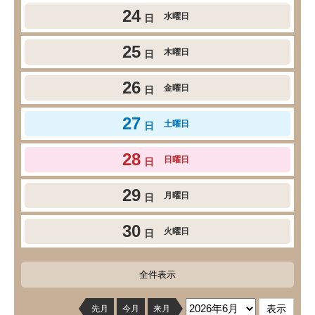
24
水曜日
日
25
木曜日
日
26
金曜日
日
27
土曜日
日
28
日曜日
日
29
月曜日
日
30
火曜日
日
全件表示
先月
今月
来月