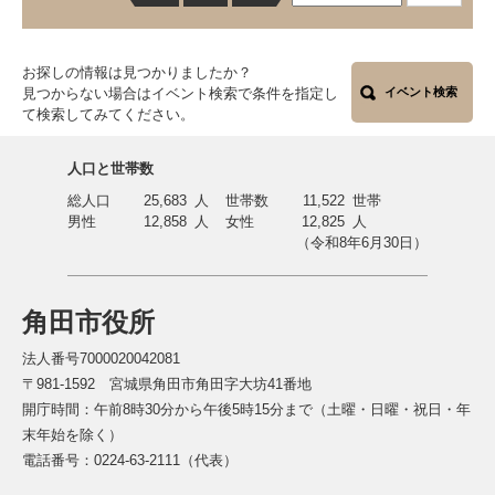
お探しの情報は見つかりましたか？
見つからない場合はイベント検索で条件を指定し
イベント検索
て検索してみてください。
人口と世帯数
総人口
25,683
人
世帯数
11,522
世帯
男性
12,858
人
女性
12,825
人
（令和8年6月30日）
角田市役所
法人番号7000020042081
〒981-1592 宮城県角田市角田字大坊41番地
開庁時間：午前8時30分から午後5時15分まで（土曜・日曜・祝日・年
末年始を除く）
電話番号：0224-63-2111（代表）