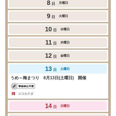
8
月曜日
日
9
火曜日
日
10
水曜日
日
11
木曜日
日
12
金曜日
日
13
土曜日
日
うめ～梅まつり 6月13日(土曜日) 開催
ココカクダ
14
日曜日
日