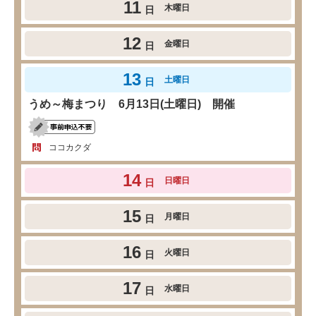
11
木曜日
日
12
金曜日
日
13
土曜日
日
うめ～梅まつり 6月13日(土曜日) 開催
ココカクダ
14
日曜日
日
15
月曜日
日
16
火曜日
日
17
水曜日
日