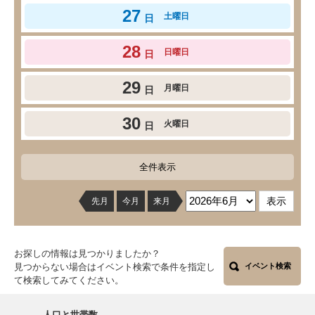
27
土曜日
日
28
日曜日
日
29
月曜日
日
30
火曜日
日
全件表示
先月
今月
来月
お探しの情報は見つかりましたか？
見つからない場合はイベント検索で条件を指定し
イベント検索
て検索してみてください。
人口と世帯数