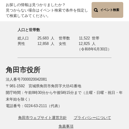
お探しの情報は見つかりましたか？
見つからない場合はイベント検索で条件を指定し
イベント検索
て検索してみてください。
人口と世帯数
総人口
25,683
人
世帯数
11,522
世帯
男性
12,858
人
女性
12,825
人
（令和8年6月30日）
角田市役所
法人番号7000020042081
〒981-1592 宮城県角田市角田字大坊41番地
開庁時間：午前8時30分から午後5時15分まで（土曜・日曜・祝日・年
末年始を除く）
電話番号：0224-63-2111（代表）
角田市ウェブサイト運営方針
プライバシーについて
免責事項