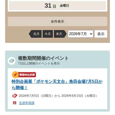
31
金曜日
日
全件表示
先月
今月
来月
複数期間開催のイベント
7日以上開催のイベントを表示
特別企画展「ポケモン天文台」角田会場7月5日か
ら開催！
2026年7月5日（日曜日）から 2026年9月15日（火曜日）
生涯学習課