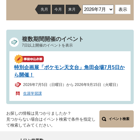
先月
今月
来月
複数期間開催のイベント
7日以上開催のイベントを表示
特別企画展「ポケモン天文台」角田会場7月5日か
ら開催！
2026年7月5日（日曜日）から 2026年9月15日（火曜日）
生涯学習課
お探しの情報は見つかりましたか？
見つからない場合はイベント検索で条件を指定し
イベント検索
て検索してみてください。