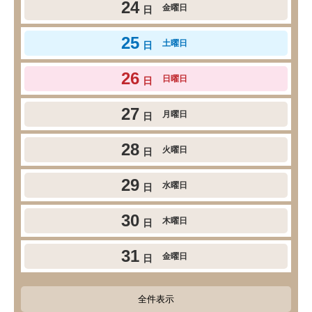
24
金曜日
日
25
土曜日
日
26
日曜日
日
27
月曜日
日
28
火曜日
日
29
水曜日
日
30
木曜日
日
31
金曜日
日
全件表示