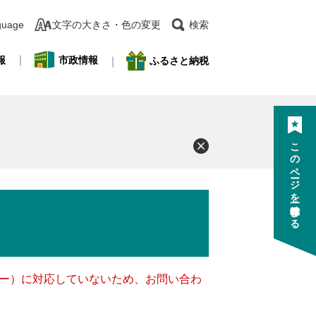
guage
文字の大きさ・色の変更
検索
報
市政情報
ふるさと納税
このページを一時保存する
ッキー）に対応していないため、お問い合わ