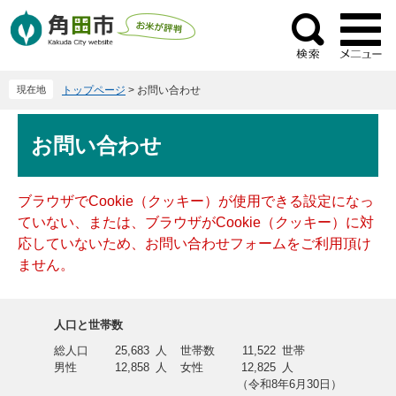
ペ
メ
ー
ニ
検
ジ
ュ
索
の
ー
現在地
トップページ
>
お問い合わせ
先
を
頭
飛
本
で
ば
お問い合わせ
文
す
し
。
て
本
ブラウザでCookie（クッキー）が使用できる設定になっ
文
ていない、または、ブラウザがCookie（クッキー）に対
へ
応していないため、お問い合わせフォームをご利用頂け
ません。
人口と世帯数
総人口
25,683
人
世帯数
11,522
世帯
男性
12,858
人
女性
12,825
人
（令和8年6月30日）