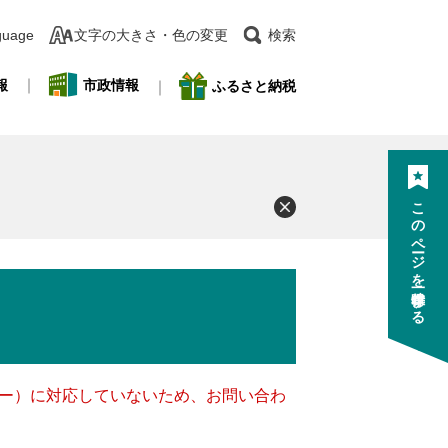
guage
文字の大きさ・色の変更
検索
報
市政情報
ふるさと納税
このページを一時保存する
ッキー）に対応していないため、お問い合わ