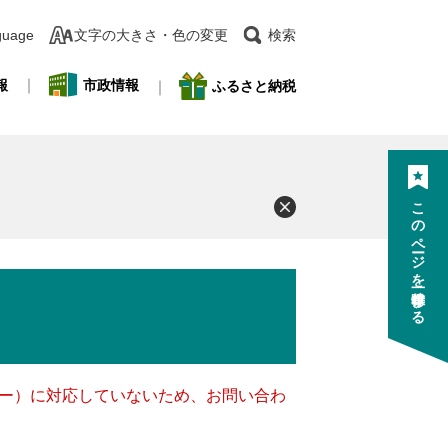
guage
文字の大きさ・色の変更
検索
報
市政情報
ふるさと納税
このページを一時保存する
ッキー）に対応していないため、お問い合わ