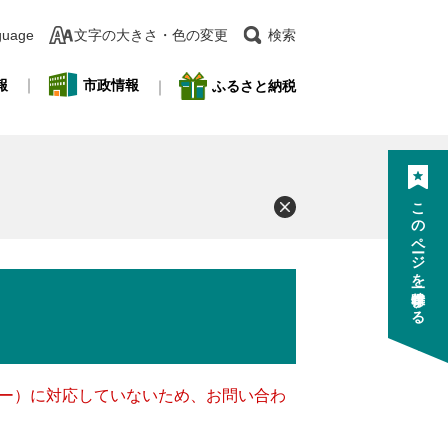
guage
文字の大きさ・色の変更
検索
報
市政情報
ふるさと納税
このページを一時保存する
ッキー）に対応していないため、お問い合わ