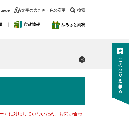
guage
文字の大きさ・色の変更
検索
報
市政情報
ふるさと納税
このページを一時保存する
ッキー）に対応していないため、お問い合わ