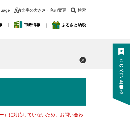
guage
文字の大きさ・色の変更
検索
報
市政情報
ふるさと納税
このページを一時保存する
ッキー）に対応していないため、お問い合わ