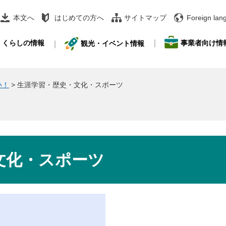
本文へ
はじめての方へ
サイトマップ
Foreign lan
事業者向け情
くらしの情報
観光・イベント情報
い！
>
生涯学習・歴史・文化・スポーツ
文化・スポーツ