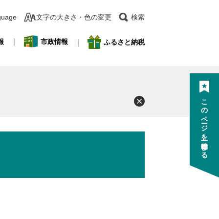
guage
文字の大きさ・色の変更
検索
報
市政情報
ふるさと納税
このページを一時保存する