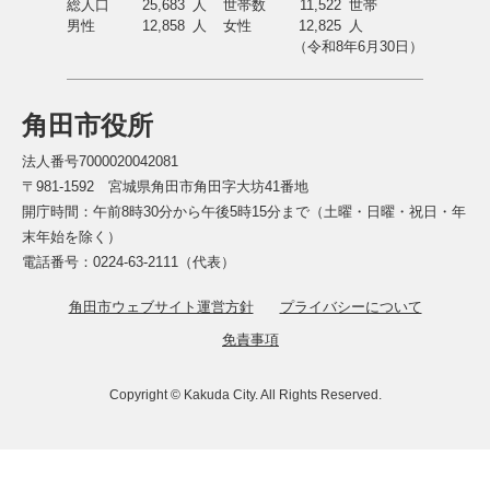
総人口
25,683
人
世帯数
11,522
世帯
男性
12,858
人
女性
12,825
人
（令和8年6月30日）
角田市役所
法人番号7000020042081
〒981-1592 宮城県角田市角田字大坊41番地
開庁時間：午前8時30分から午後5時15分まで（土曜・日曜・祝日・年
末年始を除く）
電話番号：0224-63-2111（代表）
角田市ウェブサイト運営方針
プライバシーについて
免責事項
Copyright © Kakuda City. All Rights Reserved.