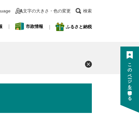
guage
文字の大きさ・色の変更
検索
報
市政情報
ふるさと納税
このページを一時保存する