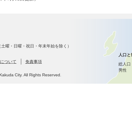
で（土曜・日曜・祝日・年末年始を除く）
人口と
について
免責事項
総人口
男性
Kakuda City. All Rights Reserved.