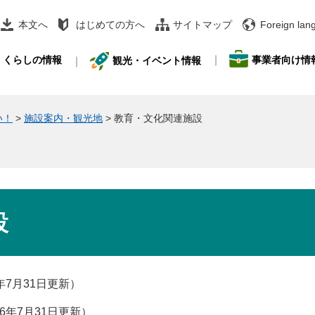
本文へ
はじめての方へ
サイトマップ
Foreign lan
事業者向け情
くらしの情報
観光・イベント情報
い！
>
施設案内・観光地
>
教育・文化関連施設
設
6年7月31日更新
26年7月31日更新