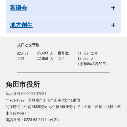
審議会
地方創生
人口と世帯数
総人口
25,683
人
世帯数
11,522
世帯
男性
12,858
人
女性
12,825
人
（令和8年6月30日）
角田市役所
法人番号7000020042081
〒981-1592 宮城県角田市角田字大坊41番地
開庁時間：午前8時30分から午後5時15分まで（土曜・日曜・祝日・年
末年始を除く）
電話番号：0224-63-2111（代表）