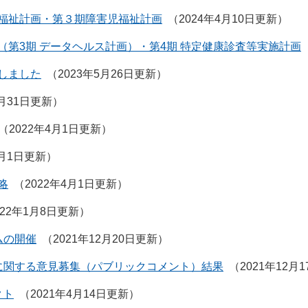
福祉計画・第３期障害児福祉計画
2024年4月10日更新
第3期 データヘルス計画）・第4期 特定健康診査等実施計画
しました
2023年5月26日更新
3月31日更新
2022年4月1日更新
4月1日更新
略
2022年4月1日更新
022年1月8日更新
ムの開催
2021年12月20日更新
に関する意見募集（パブリックコメント）結果
2021年12月
クト
2021年4月14日更新