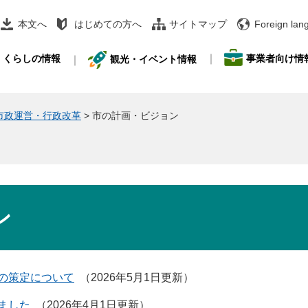
本文へ
はじめての方へ
サイトマップ
Foreign lan
事業者向け情
くらしの情報
観光・イベント情報
市政運営・行政改革
>
市の計画・ビジョン
ン
の策定について
2026年5月1日更新
ました
2026年4月1日更新