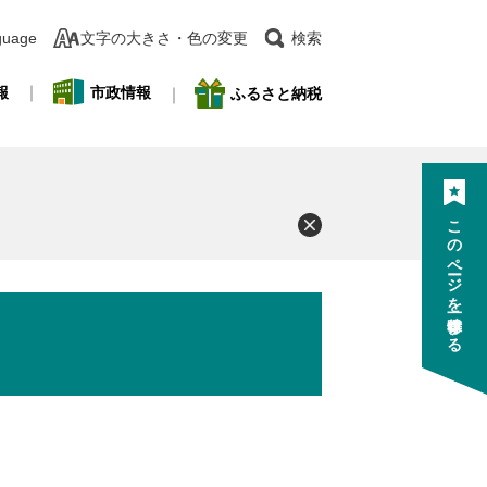
guage
文字の大きさ・色の変更
検索
報
市政情報
ふるさと納税
このページを一時保存する