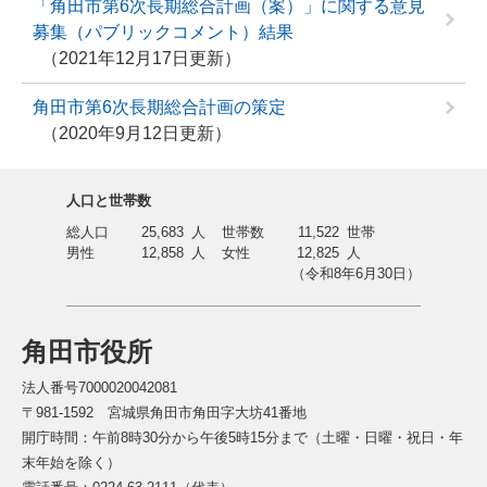
「角田市第6次長期総合計画（案）」に関する意見
募集（パブリックコメント）結果
2021年12月17日更新
角田市第6次長期総合計画の策定
2020年9月12日更新
人口と世帯数
総人口
25,683
人
世帯数
11,522
世帯
男性
12,858
人
女性
12,825
人
（令和8年6月30日）
角田市役所
法人番号7000020042081
〒981-1592 宮城県角田市角田字大坊41番地
開庁時間：午前8時30分から午後5時15分まで（土曜・日曜・祝日・年
末年始を除く）