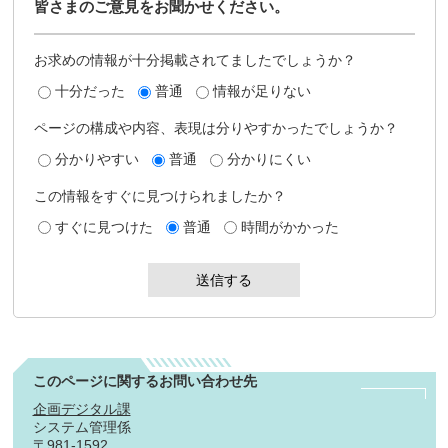
皆さまのご意見をお聞かせください。
お求めの情報が十分掲載されてましたでしょうか？
十分だった
普通
情報が足りない
ページの構成や内容、表現は分りやすかったでしょうか？
分かりやすい
普通
分かりにくい
この情報をすぐに見つけられましたか？
すぐに見つけた
普通
時間がかかった
このページに関するお問い合わせ先
企画デジタル課
システム管理係
〒981-1592