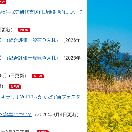
高校生探究研修支援補助金制度)について
日更新
】（総合評価一般競争入札）
2026年
】（総合評価一般競争入札）
2026年
年8月5日更新
新
キラリホVol.13～かくだ宇宙フェスタ
の募集について
2026年8月4日更新