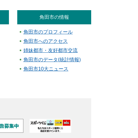
角田市の情報
角田市のプロフィール
角田市へのアクセス
姉妹都市・友好都市交流
角田市のデータ(統計情報)
角田市10大ニュース