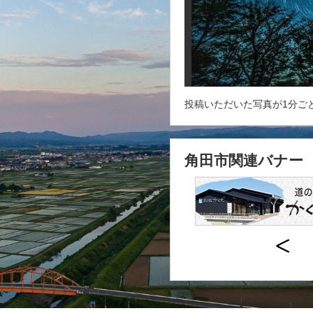
投稿いただいた写真が1分ご
角田市関連バナー