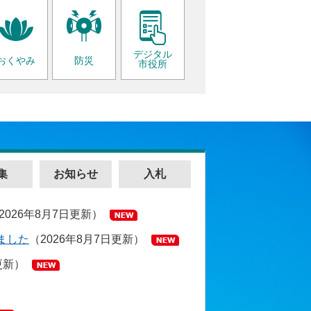
デジタル
おくやみ
防災
市役所
集
お知らせ
入札
2026年8月7日更新
ました
2026年8月7日更新
更新