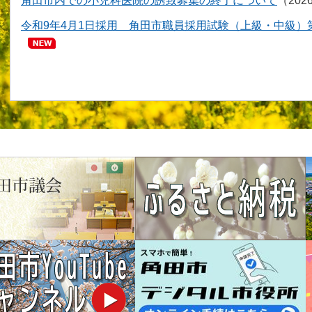
角田市内での小児科医院の誘致募集の終了について
20
令和9年4月1日採用 角田市職員採用試験（上級・中級）