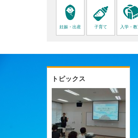
妊娠・出産
子育て
入学・教
トピックス