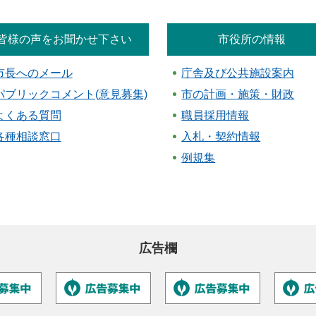
皆様の声をお聞かせ下さい
市役所の情報
市長へのメール
庁舎及び公共施設案内
パブリックコメント(意見募集)
市の計画・施策・財政
よくある質問
職員採用情報
各種相談窓口
入札・契約情報
例規集
広告欄