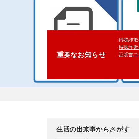
特殊詐欺
特殊詐欺
重要なお知らせ
証明書コ
本
生活の出来事からさがす
文