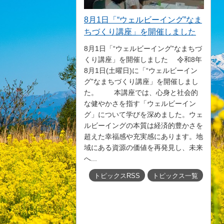
8月1日「“ウェルビーイング”なま
ちづくり講座」を開催しました
8月1日「“ウェルビーイング”なまちづ
くり講座」を開催しました 令和8年
8月1日(土曜日)に「“ウェルビーイン
グ”なまちづくり講座」を開催しまし
た。 本講座では、心身と社会的
な健やかさを指す「ウェルビーイン
グ」について学びを深めました。ウェ
ルビーイングの本質は経済的豊かさを
超えた幸福感や充実感にあります。地
域にある資源の価値を再発見し、未来
へ...
トピックスRSS
トピックス一覧