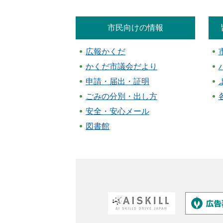
市民向けの情報
広報かくだ
かくだ市議会だより
申請・届出・証明
ごみの分別・出し方
安全・安心メール
図書館