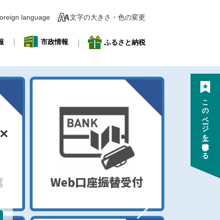
oreign language
文字の大きさ・色の変更
報
市政情報
ふるさと納税
このページを一時保存する