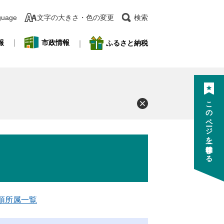
guage
文字の大きさ・色の変更
検索
報
市政情報
ふるさと納税
このページを一時保存する
音順所属一覧