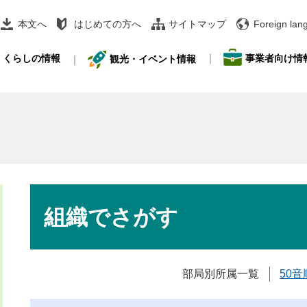
本文へ
はじめての方へ
サイトマップ
Foreign lan
事業者向け情
くらしの情報
観光・イベント情報
本
文
組織でさがす
部局別所属一覧
50