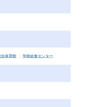
総合体育館
学校給食センター