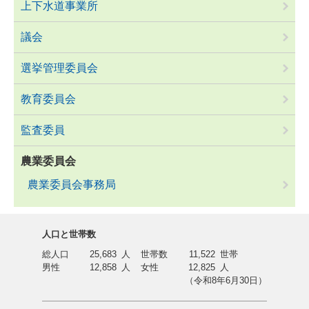
上下水道事業所
議会
選挙管理委員会
教育委員会
監査委員
農業委員会
農業委員会事務局
人口と世帯数
総人口
25,683
人
世帯数
11,522
世帯
男性
12,858
人
女性
12,825
人
（令和8年6月30日）