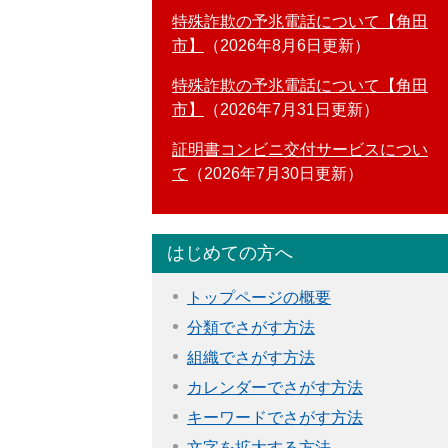
特殊詐欺の予兆電話について【角田
市】
2026年8月6日更新
特殊詐欺の予兆電話について【角田
市】
2026年7月31日更新
証明書コンビニ交付サービスについ
て
2026年7月30日更新
はじめての方へ
トップページの概要
分類でさがす方法
組織でさがす方法
カレンダーでさがす方法
キーワードでさがす方法
文字を拡大する方法