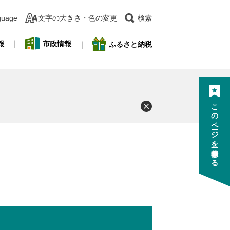
guage
文字の大きさ・色の変更
検索
報
市政情報
ふるさと納税
このページを一時保存する