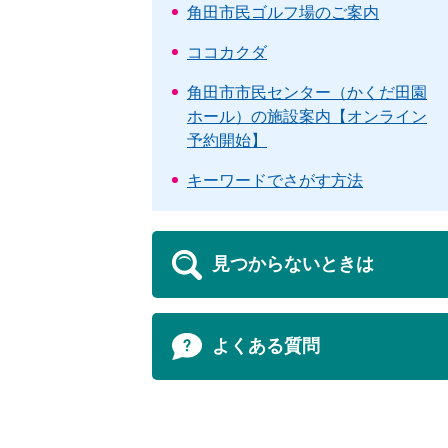
角田市民ゴルフ場のご案内
ココカクダ
角田市市民センター（かくだ田園
ホール）の施設案内【オンライン
予約開始】
キーワードでさがす方法
見つからないときは
よくある質問