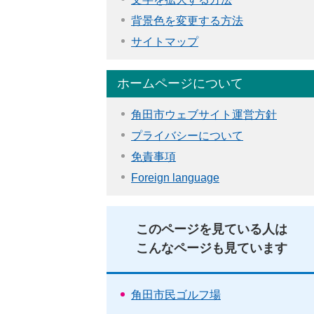
背景色を変更する方法
サイトマップ
ホームページについて
角田市ウェブサイト運営方針
プライバシーについて
免責事項
Foreign language
このページを見ている人は
こんなページも見ています
角田市民ゴルフ場