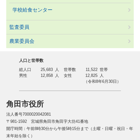
学校給食センター
監査委員
農業委員会
人口と世帯数
総人口
25,683
人
世帯数
11,522
世帯
男性
12,858
人
女性
12,825
人
（令和8年6月30日）
角田市役所
法人番号7000020042081
〒981-1592 宮城県角田市角田字大坊41番地
開庁時間：午前8時30分から午後5時15分まで（土曜・日曜・祝日・年
末年始を除く）