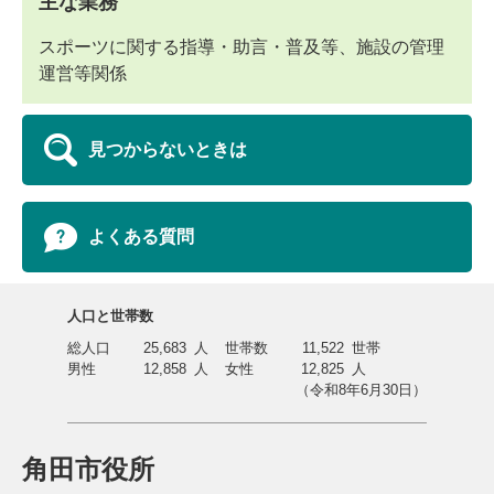
主な業務
スポーツに関する指導・助言・普及等、施設の管理
運営等関係
見つからないときは
よくある質問
人口と世帯数
総人口
25,683
人
世帯数
11,522
世帯
男性
12,858
人
女性
12,825
人
（令和8年6月30日）
角田市役所