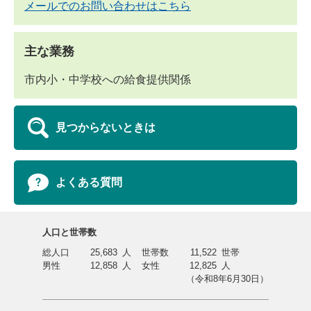
メールでのお問い合わせはこちら
主な業務
市内小・中学校への給食提供関係
見つからないときは
よくある質問
人口と世帯数
総人口
25,683
人
世帯数
11,522
世帯
男性
12,858
人
女性
12,825
人
（令和8年6月30日）