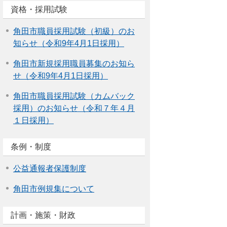
資格・採用試験
角田市職員採用試験（初級）のお
知らせ（令和9年4月1日採用）
角田市新規採用職員募集のお知ら
せ（令和9年4月1日採用）
角田市職員採用試験（カムバック
採用）のお知らせ（令和７年４月
１日採用）
条例・制度
公益通報者保護制度
角田市例規集について
計画・施策・財政