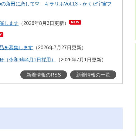
の角田に恋して💛 キラリホVol.13～かくだ宇宙フ
催します
2026年8月3日更新
品を募集します
2026年7月27日更新
せ（令和9年4月1日採用）
2026年7月1日更新
新着情報のRSS
新着情報の一覧