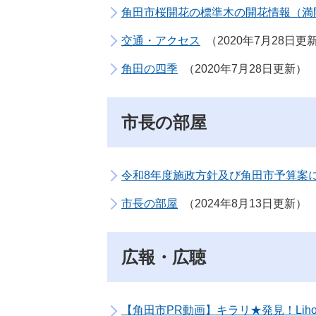
角田市桜開花の標準木の開花情報（満
交通・アクセス
2020年7月28日更
角田の四季
2020年7月28日更新
市長の部屋
令和8年度施政方針及び角田市予算案
市長の部屋
2024年8月13日更新
広報・広聴
【角田市PR動画】キラリ★発見！Liho