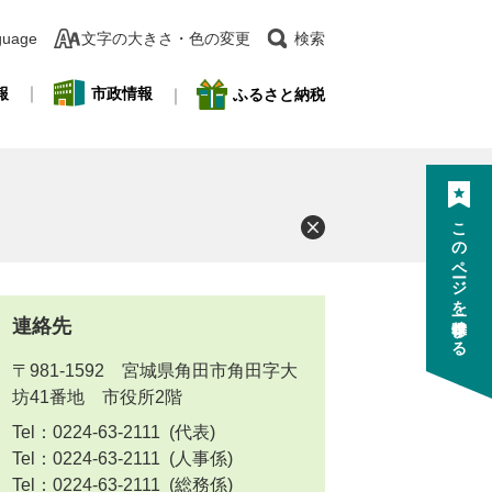
guage
文字の大きさ・色の変更
検索
報
市政情報
ふるさと納税
このページを一時保存する
連絡先
〒981-1592 宮城県角田市角田字大
坊41番地 市役所2階
Tel：0224-63-2111
代表
Tel：0224-63-2111
人事係
Tel：0224-63-2111
総務係