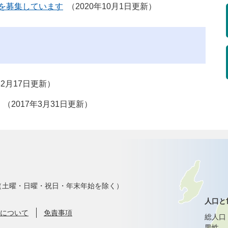
を募集しています
2020年10月1日更新
年2月17日更新
2017年3月31日更新
で（土曜・日曜・祝日・年末年始を除く）
人口と
について
免責事項
総人口
男性