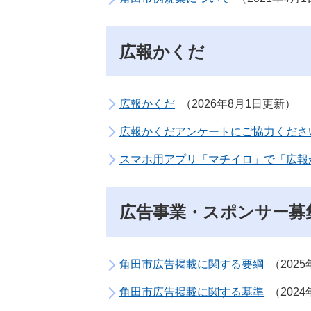
広報かくだ
広報かくだ
2026年8月1日更新
広報かくだアンケートにご協力くださ
スマホ用アプリ「マチイロ」で「広報
広告事業・スポンサー募
角田市広告掲載に関する要綱
202
角田市広告掲載に関する基準
202