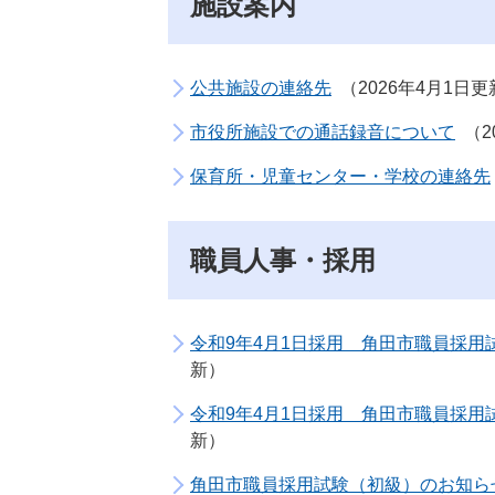
施設案内
公共施設の連絡先
2026年4月1日更
市役所施設での通話録音について
2
保育所・児童センター・学校の連絡先
職員人事・採用
令和9年4月1日採用 角田市職員採用
新
令和9年4月1日採用 角田市職員採用
新
角田市職員採用試験（初級）のお知らせ