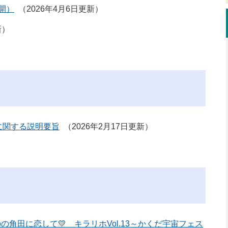
開）
2026年4月6日更新
新
に関する説明要旨
2026年2月17日更新
の角田に恋して💛 キラリホVol.13～かくだ宇宙フェス