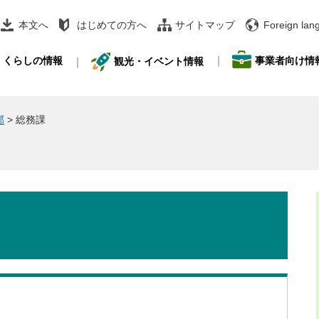
本文へ
はじめての方へ
サイトマップ
Foreign lan
事業者向け情
くらしの情報
観光・イベント情報
部
>
総務課