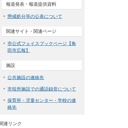
報道発表・報道提供資料
懲戒処分等の公表について
関連サイト・関連ページ
市公式フェイスブックページ【角
田市広報】
施設
公共施設の連絡先
市役所施設での通話録音について
保育所・児童センター・学校の連
絡先
関連リンク