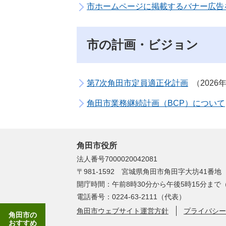
市ホームページに掲載するバナー広告
市の計画・ビジョン
第7次角田市定員適正化計画
2026
角田市業務継続計画（BCP）について
角田市役所
法人番号7000020042081
〒981-1592 宮城県角田市角田字大坊41番地
開庁時間：午前8時30分から午後5時15分ま
電話番号：0224-63-2111（代表）
角田市ウェブサイト運営方針
プライバシー
角田市の
おすすめ