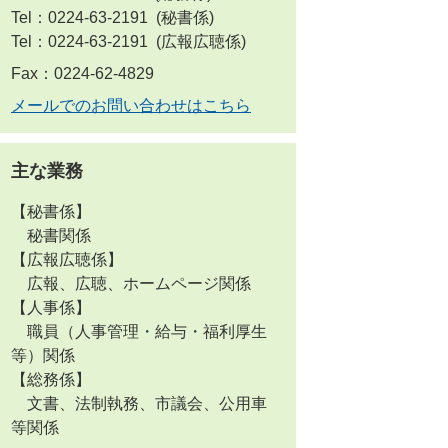
Tel：0224-63-2191
秘書係
Tel：0224-63-2191
広報広聴係
Fax：0224-62-4829
メールでのお問い合わせはこちら
主な業務
【秘書係】
秘書関係
【広報広聴係】
広報、広聴、ホームページ関係
【人事係】
職員（人事管理・給与・福利厚生
等）関係
【総務係】
文書、法制執務、市議会、公用車
等関係