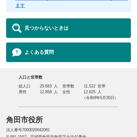
ます
見つからないときは
よくある質問
人口と世帯数
総人口
25,683
人
世帯数
11,522
世帯
男性
12,858
人
女性
12,825
人
（令和8年6月30日）
角田市役所
法人番号7000020042081
〒981-1592 宮城県角田市角田字大坊41番地