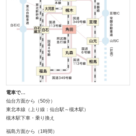
電車で…
仙台方面から（50分）
東北本線（上り線：仙台駅～槻木駅）
槻木駅下車・乗り換え
福島方面から（1時間）