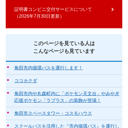
証明書コンビニ交付サービスについて
2026年7月30日更新
このページを見ている人は
こんなページも見ています
角田市内循環バスを運行します！
ココカクダ
角田市内や丸森町内に「ポケモン天文台」やみやぎ
応援ポケモン「ラプラス」の装飾が登場！
角田市スペースタワー・コスモハウス
スクールバスを活用した『市内循環バス』を運行し