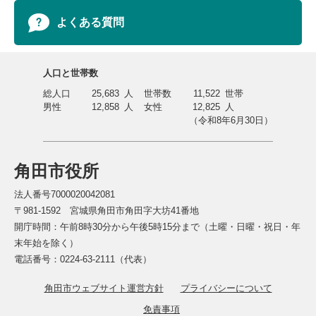
よくある質問
人口と世帯数
総人口
25,683
人
世帯数
11,522
世帯
男性
12,858
人
女性
12,825
人
（令和8年6月30日）
角田市役所
法人番号7000020042081
〒981-1592 宮城県角田市角田字大坊41番地
開庁時間：午前8時30分から午後5時15分まで（土曜・日曜・祝日・年
末年始を除く）
電話番号：0224-63-2111（代表）
角田市ウェブサイト運営方針
プライバシーについて
免責事項