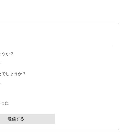
ょうか？
い
たでしょうか？
い
かった