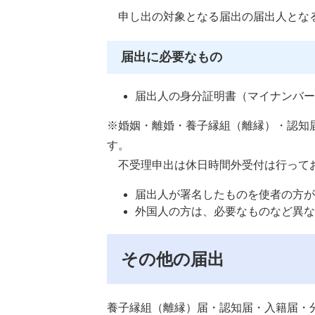
申し出の対象となる届出の届出人とな
届出に必要なもの
届出人の身分証明書（マイナンバー
※婚姻・離婚・養子縁組（離縁）・認知
す。
不受理申出は休日時間外受付は行ってお
届出人が署名したものを使者の方が
外国人の方は、必要なものなど異な
その他の届出
養子縁組（離縁）届・認知届・入籍届・