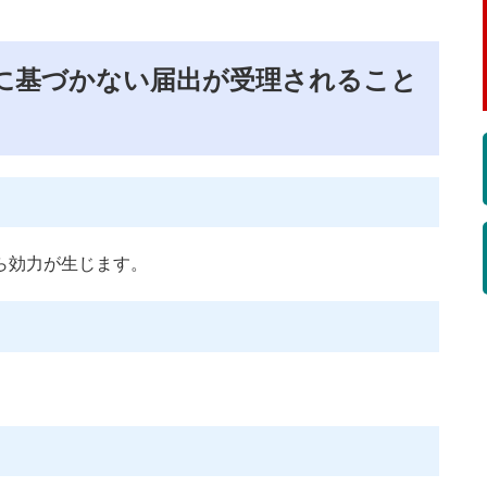
に基づかない届出が受理されること
ら効力が生じます。