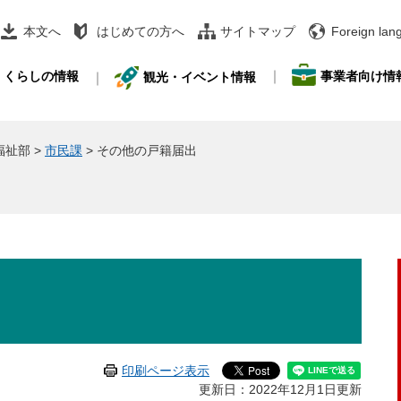
本文へ
はじめての方へ
サイトマップ
Foreign lan
事業者向け情
くらしの情報
観光・イベント情報
福祉部
>
市民課
>
その他の戸籍届出
印刷ページ表示
更新日：2022年12月1日更新