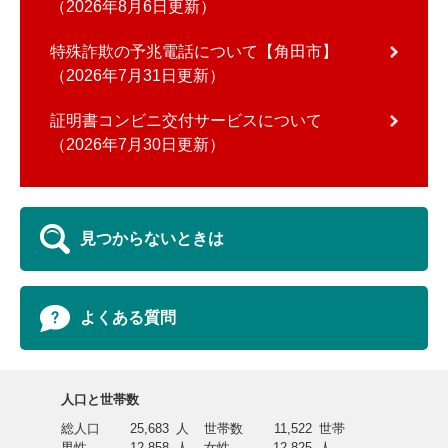
2026年8月6日更新
特殊詐欺の予兆電話について【角田市】
2026年7月31日更新
証明書コンビニ交付サービスについて
2026年7月30日更新
見つからないときは
よくある質問
人口と世帯数
総人口
25,683
人
世帯数
11,522
世帯
男性
12,858
人
女性
12,825
人