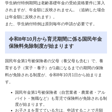
学生納付特例期間は老齢基礎年金の受給資格要件に算入
されますが、年金額に反映されません。（追納した場合
は年金額に反映されます）。
また、学生納付特例は原則毎年の申請が必要です。
令和8年10月から育児期間に係る国民年金
保険料免除制度が始まります
国民年金第1号被保険者の父母（養父母も含む）で、養
育する子（実子・養子）が1歳になるまでの期間の保険
料が免除される制度が、令和8年10月1日から始まりま
す。
国民年金第1号被保険者（自営業者・農業者・アル
バイト・無職など）も育児で保険料が免除される制
度が始まります。
お子さまを育てている方は、申請することで月額