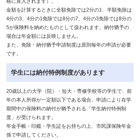
格に算入されます）。
金額を計算するときに全額免除では2分の1、半額免除は
4分の3、4分の1免除では8分の7、4分の3免除では8分の
5が保険料を納めたものとして扱われます。納付猶予の
場合は年金額には反映しません。
また、免除・納付猶予申請制度は原則毎年の申請が必要
です。
学生には納付特例制度があります
20歳以上の大学（院）・短大・専修学校等の学生で、前
年の本人所得が一定額以下である場合、申請により在学
期間中の保険料の納付が猶予される「学生納付特例制
度」が受けられます。
年金手帳・印鑑・学生証をお持ちの上、市民課保険年金
係で申請してください。