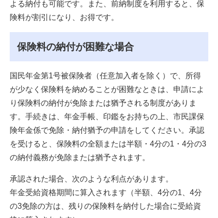
よる納付も可能です。また、前納制度を利用すると、保
険料が割引になり、お得です。
保険料の納付が困難な場合
国民年金第1号被保険者（任意加入者を除く）で、所得
が少なく保険料を納めることが困難なときは、申請によ
り保険料の納付が免除または猶予される制度がありま
す。手続きは、年金手帳、印鑑をお持ちの上、市民課保
険年金係で免除・納付猶予の申請をしてください。承認
を受けると、保険料の全額または半額・4分の1・4分の3
の納付義務が免除または猶予されます。
承認された場合、次のような利点があります。
年金受給資格期間に算入されます（半額、4分の1、4分
の3免除の方は、残りの保険料を納付した場合に受給資