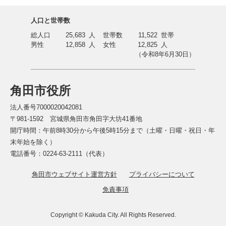
人口と世帯数
総人口
25,683
人
世帯数
11,522
世帯
男性
12,858
人
女性
12,825
人
（令和8年6月30日）
角田市役所
法人番号7000020042081
〒981-1592 宮城県角田市角田字大坊41番地
開庁時間：午前8時30分から午後5時15分まで（土曜・日曜・祝日・年
末年始を除く）
電話番号：0224-63-2111（代表）
角田市ウェブサイト運営方針
プライバシーについて
免責事項
Copyright © Kakuda City. All Rights Reserved.