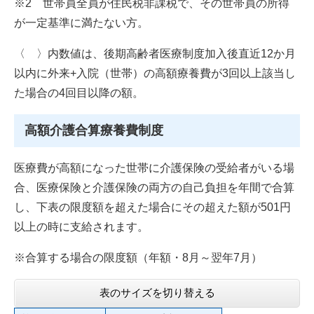
※2 世帯員全員が住民税非課税で、その世帯員の所得
が一定基準に満たない方。
〈 〉内数値は、後期高齢者医療制度加入後直近12か月
以内に外来+入院（世帯）の高額療養費が3回以上該当し
た場合の4回目以降の額。
高額介護合算療養費制度
医療費が高額になった世帯に介護保険の受給者がいる場
合、医療保険と介護保険の両方の自己負担を年間で合算
し、下表の限度額を超えた場合にその超えた額が501円
以上の時に支給されます。
※合算する場合の限度額（年額・8月～翌年7月）
表のサイズを切り替える