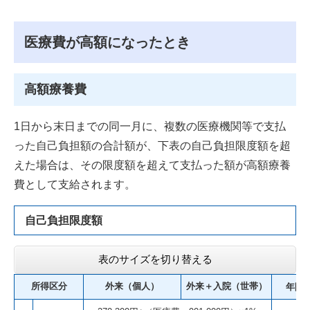
医療費が高額になったとき
高額療養費
1日から末日までの同一月に、複数の医療機関等で支払
った自己負担額の合計額が、下表の自己負担限度額を超
えた場合は、その限度額を超えて支払った額が高額療養
費として支給されます。
自己負担限度額
表のサイズを切り替える
所得区分
外来（個人）
外来＋入院（世帯）
年間