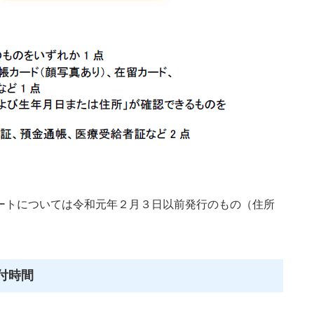
トについては令和元年２月３日以前発行のもの（住所
付時間