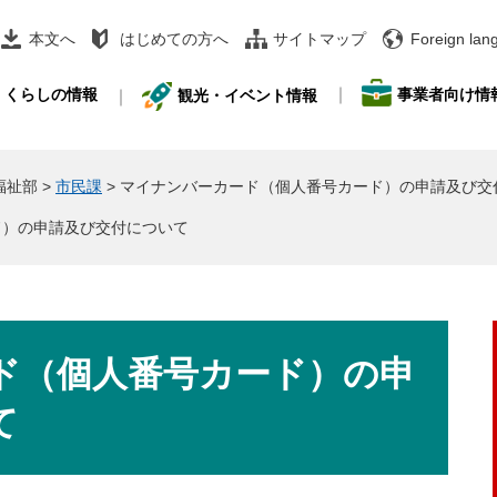
本文へ
はじめての方へ
サイトマップ
Foreign lan
事業者向け情
くらしの情報
観光・イベント情報
福祉部
>
市民課
>
マイナンバーカード（個人番号カード）の申請及び交
ド）の申請及び交付について
ド（個人番号カード）の申
て