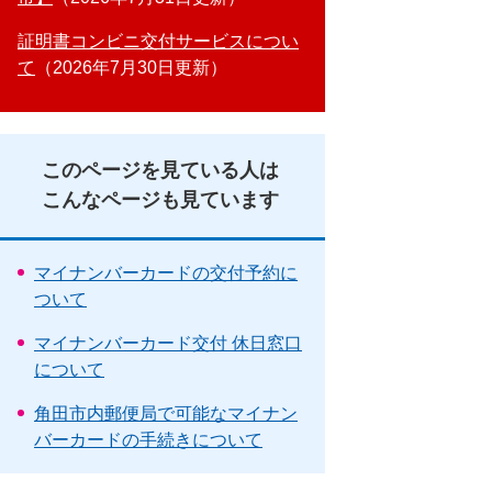
証明書コンビニ交付サービスについ
て
2026年7月30日更新
このページを見ている人は
こんなページも見ています
マイナンバーカードの交付予約に
ついて
マイナンバーカード交付 休日窓口
について
角田市内郵便局で可能なマイナン
バーカードの手続きについて