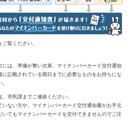
をご覧ください。
には、準備が整い次第、マイナンバーカード交付通知
書に記載されている期日までに必要なものをお持ちにな
い。
は、市民課までご連絡ください。
ていない方や、マイナンバーカード交付通知書がお手元
だいてもマイナンバーカードを交付できませんのでご注