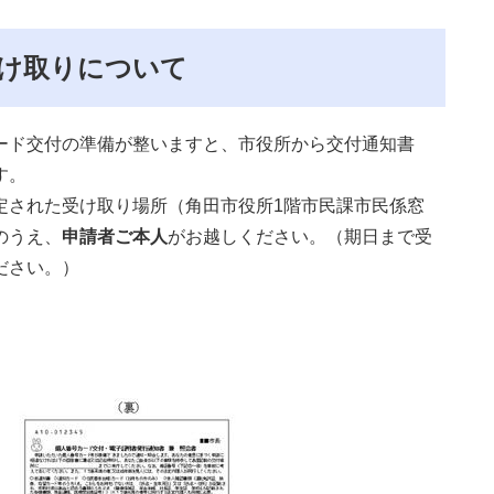
け取りについて
ド交付の準備が整いますと、市役所から交付通知書
す。
された受け取り場所（角田市役所1階市民課市民係窓
のうえ、
申請者ご本人
がお越しください。（期日まで受
ださい。）