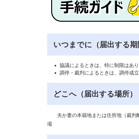
いつまでに（届出する期
協議によるときは、特に制限はあり
調停・裁判によるときは、調停成立
どこへ（届出する場所）
夫か妻の本籍地または住所地（裁判離
場