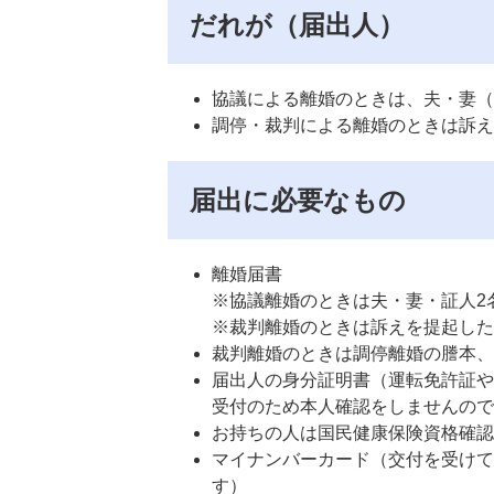
だれが（届出人）
協議による離婚のときは、夫・妻（
調停・裁判による離婚のときは訴え
届出に必要なもの
離婚届書
※協議離婚のときは夫・妻・証人2
※裁判離婚のときは訴えを提起した
裁判離婚のときは調停離婚の謄本、
届出人の身分証明書（運転免許証や
受付のため本人確認をしませんので
お持ちの人は国民健康保険資格確認
マイナンバーカード（交付を受けて
す）