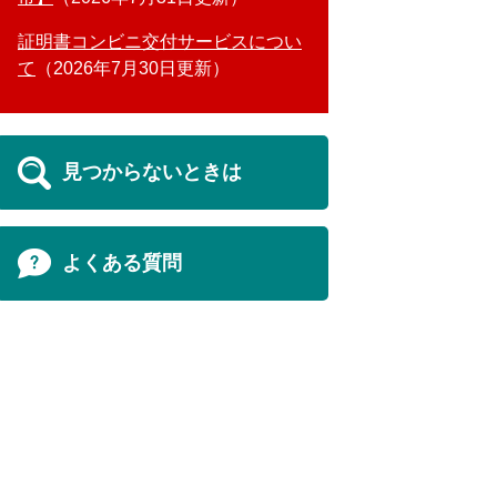
証明書コンビニ交付サービスについ
て
2026年7月30日更新
見つからないときは
よくある質問