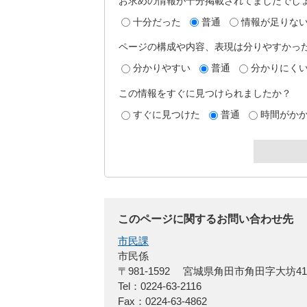
お求めの情報が十分掲載されてましたでし
十分だった
普通
情報が足りな
ページの構成や内容、表現は分りやすかっ
分かりやすい
普通
分かりにく
この情報をすぐに見つけられましたか？
すぐに見つけた
普通
時間がか
このページに関するお問い合わせ先
市民課
市民係
〒981-1592
宮城県角田市角田字大坊4
Tel：0224-63-2116
Fax：0224-63-4862