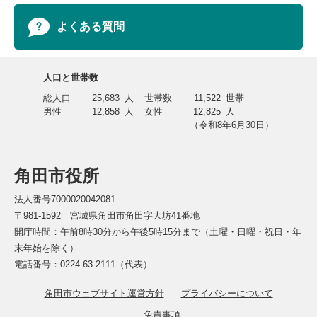
よくある質問
人口と世帯数
総人口
25,683
人
世帯数
11,522
世帯
男性
12,858
人
女性
12,825
人
（令和8年6月30日）
角田市役所
法人番号7000020042081
〒981-1592 宮城県角田市角田字大坊41番地
開庁時間：午前8時30分から午後5時15分まで（土曜・日曜・祝日・年
末年始を除く）
電話番号：0224-63-2111（代表）
角田市ウェブサイト運営方針
プライバシーについて
免責事項