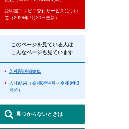
証明書コンビニ交付サービスについ
て
2026年7月30日更新
このページを見ている人は
こんなページも見ています
入札関係例規集
入札結果（令和8年4月～令和9年3
月分）
見つからないときは