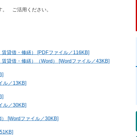
す。 ご活用ください。
借・修繕） [PDFファイル／116KB]
借・修繕）（Word） [Wordファイル／43KB]
]
イル／13KB]
]
イル／30KB]
 [Wordファイル／30KB]
1KB]