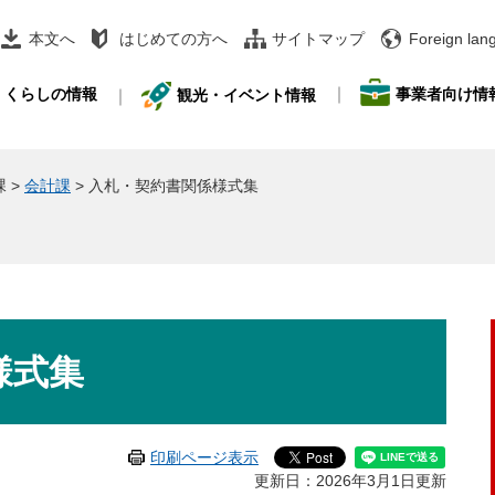
本文へ
はじめての方へ
サイトマップ
Foreign lan
事業者向け情
くらしの情報
観光・イベント情報
課
>
会計課
>
入札・契約書関係様式集
様式集
印刷ページ表示
更新日：2026年3月1日更新