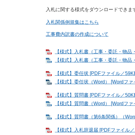
入札に関する様式をダウンロードできま
入札関係例規集はこちら
工事費内訳書の作成について
【様式】入札書（工事・委託・物品・賃貸
【様式】入札書（工事・委託・物品・賃貸
【様式】委任状 [PDFファイル／59KB
【様式】委任状（Word） [Wordファ
【様式】質問書 [PDFファイル／50KB
【様式】質問書（Word） [Wordファ
【様式】質問書（第6条関係）（Word）
【様式】入札辞退届 [PDFファイル／5