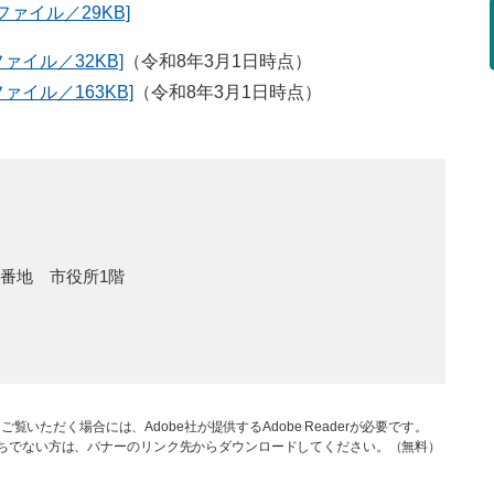
ファイル／29KB]
ァイル／32KB]
（令和8年3月1日時点）
ァイル／163KB]
（令和8年3月1日時点）
1番地 市役所1階
ご覧いただく場合には、Adobe社が提供するAdobe Readerが必要です。
rをお持ちでない方は、バナーのリンク先からダウンロードしてください。（無料）