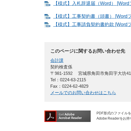
【様式】入札辞退届（Word） [Word
【様式】工事契約書（頭書） [Wordフ
【様式】工事請負契約書約款 [Wordフ
このページに関するお問い合わせ先
会計課
契約検査係
〒981-1592
宮城県角田市角田字大坊4
Tel：0224-63-2115
Fax：0224-62-4829
メールでのお問い合わせはこちら
PDF形式のファイルを
Adobe Reade