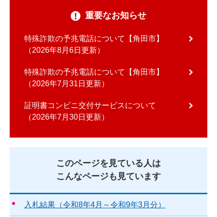
重要なお知らせ
特殊詐欺の予兆電話について【角田市】
2026年8月6日更新
特殊詐欺の予兆電話について【角田市】
2026年7月31日更新
証明書コンビニ交付サービスについて
2026年7月30日更新
このページを見ている人は
こんなページも見ています
入札結果（令和8年4月～令和9年3月分）