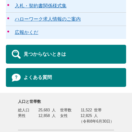
入札・契約書関係様式集
ハローワーク求人情報のご案内
広報かくだ
見つからないときは
よくある質問
人口と世帯数
総人口
25,683
人
世帯数
11,522
世帯
男性
12,858
人
女性
12,825
人
（令和8年6月30日）