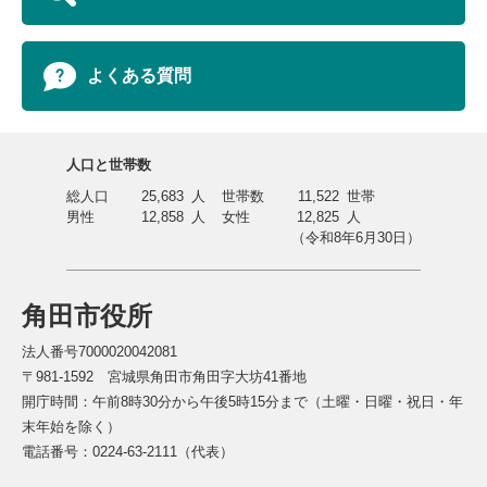
よくある質問
人口と世帯数
総人口
25,683
人
世帯数
11,522
世帯
男性
12,858
人
女性
12,825
人
（令和8年6月30日）
角田市役所
法人番号7000020042081
〒981-1592 宮城県角田市角田字大坊41番地
開庁時間：午前8時30分から午後5時15分まで（土曜・日曜・祝日・年
末年始を除く）
電話番号：0224-63-2111（代表）