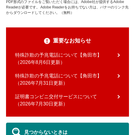
PDF形式のファイルをご覧いただく場合には、Adobe社が提供するAdobe
Readerが必要です。
Adobe Readerをお持ちでない方は、バナーのリンク先
からダウンロードしてください。（無料）
重要なお知らせ
特殊詐欺の予兆電話について【角田市】
2026年8月6日更新
特殊詐欺の予兆電話について【角田市】
2026年7月31日更新
証明書コンビニ交付サービスについて
2026年7月30日更新
見つからないときは