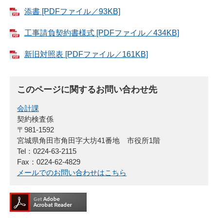
添書 [PDFファイル／93KB]
工事請負契約書様式 [PDFファイル／434KB]
新旧対照表 [PDFファイル／161KB]
このページに関するお問い合わせ先
会計課
契約検査係
〒981-1592
宮城県角田市角田字大坊41番地 市役所1階
Tel：0224-63-2115
Fax：0224-62-4829
メールでのお問い合わせはこちら