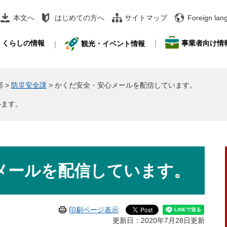
本文へ
はじめての方へ
サイトマップ
Foreign lan
事業者向け情
くらしの情報
観光・イベント情報
部
>
防災安全課
>
かくだ安全・安心メールを配信しています。
います。
メールを配信しています。
印刷ページ表示
更新日：2020年7月28日更新