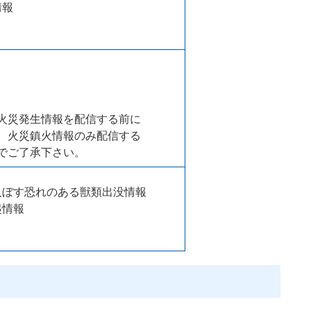
情報
火災発生情報を配信する前に
、火災鎮火情報のみ配信する
でご了承下さい。
及ぼす恐れのある獣類出没情報
起情報