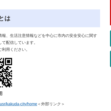
とは
情報、生活注意情報などを中心に市内の安全安心に関す
して配信しています。
ご利用ください。
/usr/kakuda-city/home
＜外部リンク＞