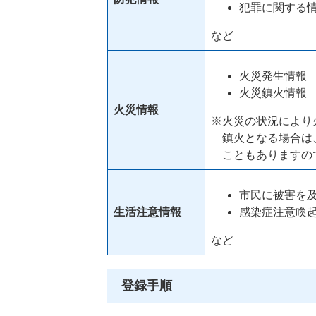
犯罪に関する
など
火災発生情報
火災鎮火情報
火災情報
※火災の状況により
鎮火となる場合は
こともありますの
市民に被害を
生活注意情報
感染症注意喚
など
登録手順