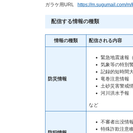
ガラケ用URL
https://m.sugumail.com/m
配信する情報の種類
情報の種類
配信される内容
緊急地震速報（
気象等の特別
記録的短時間
防災情報
竜巻注意情報
土砂災害警戒
河川洪水予報
など
不審者出没情
特殊詐欺注意
防犯情報