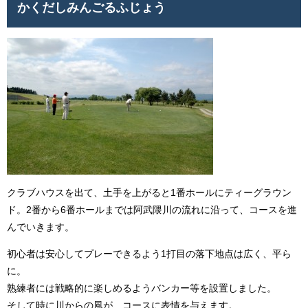
かくだしみんごるふじょう
クラブハウスを出て、土手を上がると1番ホールにティーグラウン
ド。2番から6番ホールまでは阿武隈川の流れに沿って、コースを進
んでいきます。
初心者は安心してプレーできるよう1打目の落下地点は広く、平ら
に。
熟練者には戦略的に楽しめるようバンカー等を設置しました。
そして時に川からの風が、コースに表情を与えます。