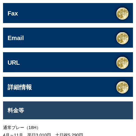
Fax
Email
URL
詳細情報
料金等
通常プレー（18H）
4月～11月 平日3,010円 土日祝5,290円