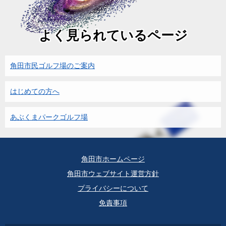
よく見られているページ
角田市民ゴルフ場のご案内
はじめての方へ
あぶくまパークゴルフ場
角田市ホームページ
角田市ウェブサイト運営方針
プライバシーについて
免責事項